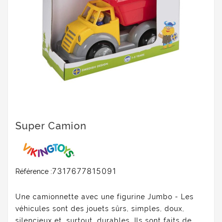
Super Camion
7317677815091
Référence :
Une camionnette avec une figurine Jumbo - Les
véhicules sont des jouets sûrs, simples, doux,
silencieux et, surtout, durables. Ils sont faits de