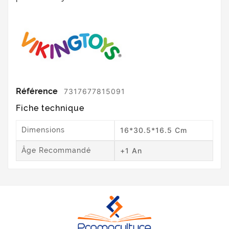
Référence
7317677815091
Fiche technique
Dimensions
16*30.5*16.5 Cm
Âge Recommandé
+1 An