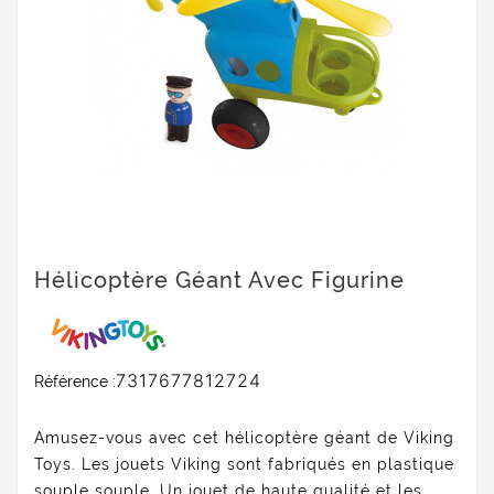
Hélicoptère Géant Avec Figurine
7317677812724
Référence :
Amusez-vous avec cet hélicoptère géant de Viking
Toys. Les jouets Viking sont fabriqués en plastique
souple souple. Un jouet de haute qualité et les