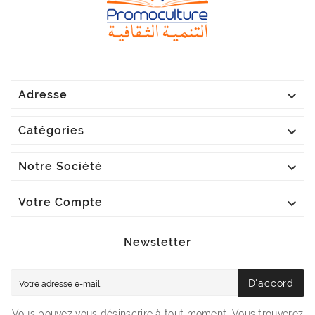

Adresse

Catégories

Notre Société

Votre Compte
Newsletter
D'accord
Vous pouvez vous désinscrire à tout moment. Vous trouverez