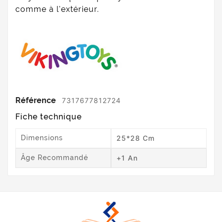
comme à l'extérieur.
Référence
7317677812724
Fiche technique
Dimensions
25*28 Cm
Âge Recommandé
+1 An