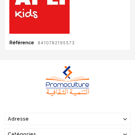
Référence
8410782195573

Adresse

Catégories