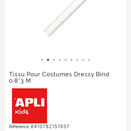
Tissu Pour Costumes Dressy Bind
0.8*3 M
8410782151937
Référence :