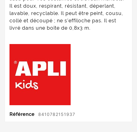
Il est doux, respirant, résistant, déperlant,
lavable, recyclable. Il peut être peint, cousu,
collé et découpé ; ne s'effiloche pas. Il est
livré dans une boîte de 0,8x3 m.
Référence
8410782151937