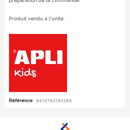
préparation de la commande.
Produit vendu à l'unité.
Référence
8410782190288