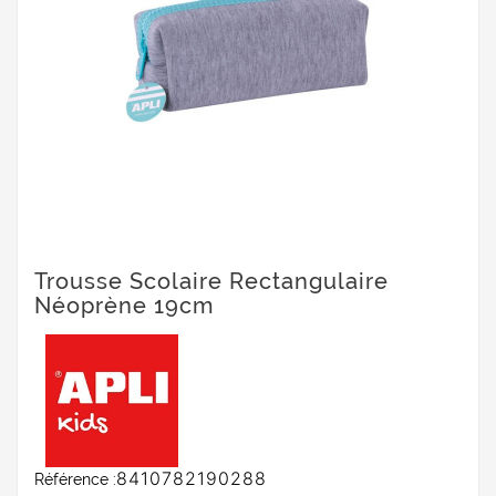
Trousse Scolaire Rectangulaire
Néoprène 19cm
8410782190288
Référence :