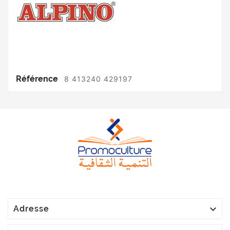
Référence
8 413240 429197

Adresse