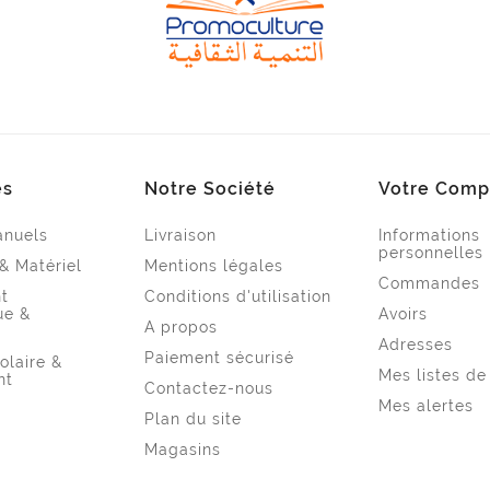
es
Notre Société
Votre Comp
anuels
Livraison
Informations
personnelles
 & Matériel
Mentions légales
Commandes
t
Conditions d'utilisation
ue &
Avoirs
A propos
Adresses
Paiement sécurisé
olaire &
Mes listes de
nt
Contactez-nous
Mes alertes
Plan du site
Magasins