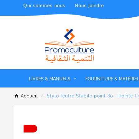
Qui sommes nous
Nous joindre
LIVRES & MANUELS
FOURNITURE & MATÉRIE
Accueil
Stylo feutre Stabilo point 80 - Pointe fi