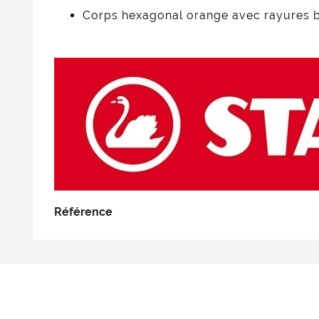
Corps hexagonal orange avec rayures b
Référence