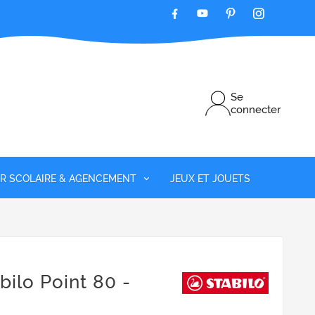
Se
connecter
ER SCOLAIRE & AGENCEMENT
JEUX ET JOUETS
bilo Point 80 -