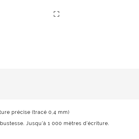

iture précise (tracé 0,4 mm)
bustesse. Jusqu'à 1 000 mètres d'écriture.