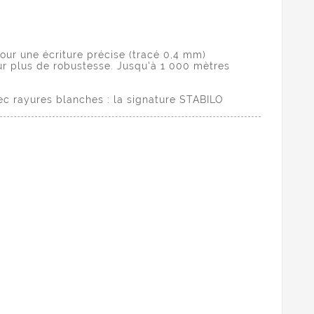
pour une écriture précise (tracé 0,4 mm)
ur plus de robustesse. Jusqu'à 1 000 mètres
c rayures blanches : la signature STABILO