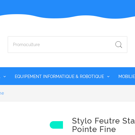
L
EQUIPEMENT INFORMATIQUE & ROBOTIQUE
MOBILI
ne
Stylo Feutre Sta
Pointe Fine