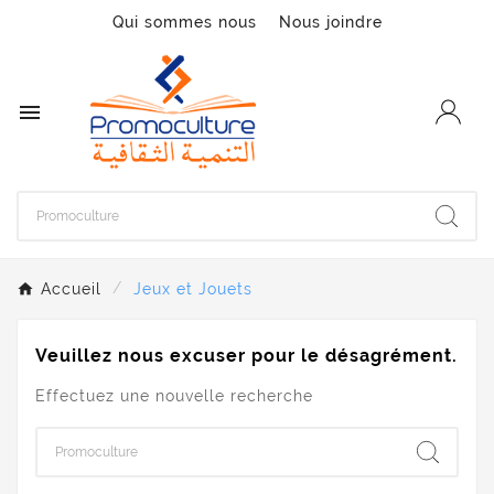
Qui sommes nous
Nous joindre

Accueil
Jeux et Jouets
Veuillez nous excuser pour le désagrément.
Effectuez une nouvelle recherche